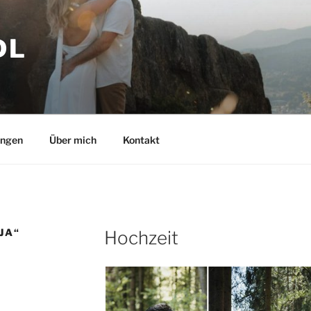
DL
ungen
Über mich
Kontakt
JA“
Hochzeit