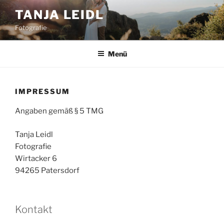
Zum
TANJA LEIDL
Inhalt
Fotografie
springen
Menü
IMPRESSUM
Angaben gemäß § 5 TMG
Tanja Leidl
Fotografie
Wirtacker 6
94265 Patersdorf
Kontakt