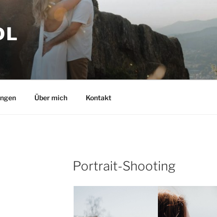
DL
ungen
Über mich
Kontakt
Portrait-Shooting