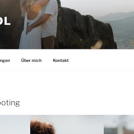
DL
ungen
Über mich
Kontakt
ooting